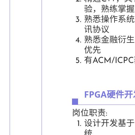
验，熟练掌握
熟悉操作系统
讯协议
熟悉金融衍生
优先
有ACM/IC
FPGA硬件
岗位职责:
设计开发基于
统