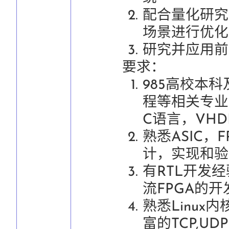
配合量化研究
场景进行优化
研究并应用前
要求：
985高校本
程等相关专业
C语言，VHDL或
熟悉ASIC，
计，实现和验
有RTL开发经验
流FPGA的开
熟悉Linu
富的TCP,U