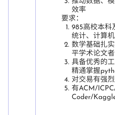
推动数据、模
效率
要求：
985高校本
统计、计算机
数学基础扎实
平学术论文者
具备优秀的工
精通掌握pytho
对交易有强烈
有ACM/ICPC/
Coder/Ka