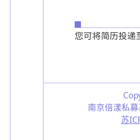
您可将简历投递
Cop
南京倍漾私募
苏IC